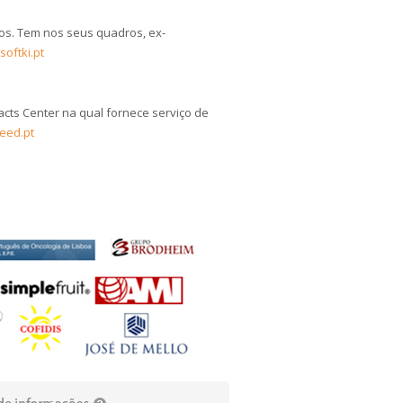
os. Tem nos seus quadros, ex-
oftki.pt
cts Center na qual fornece serviço de
eed.pt