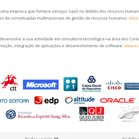
é uma empresa que fornece serviços SaaS no âmbito dos recursos human
es de conceituadas multinacionais de gestão de recursos humanos.
www.s
desenvolve a sua actividade em consultoria tecnológica na área dos Conta
tação, integração de aplicações e desenvolvimento de software.
www.xs