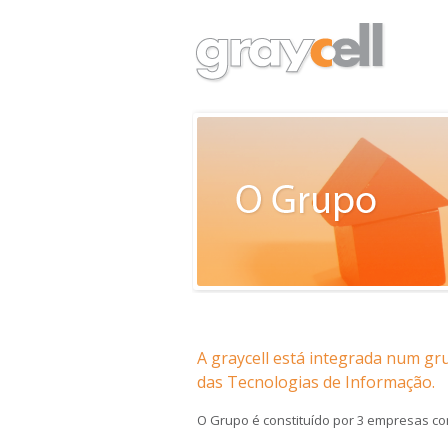
A graycell está integrada num gr
das Tecnologias de Informação.
O Grupo é constituído por 3 empresas c